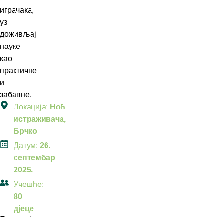
играчака,
уз
доживљај
науке
као
практичне
и
забавне.
Локација:
Ноћ
истраживача,
Брчко
Датум:
26.
септембар
2025.
Учешће:
80
дјеце